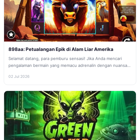
898aa: Petualangan Epik di Alam Liar Amerika
Selamat datang, para pemburu sensasi! Jika Anda mencari
pengalaman bermain yang memacu adrenalin dengan nuansa
alam liar Amerika yang megah,...
02 Jul 2026