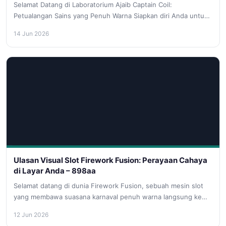
Selamat Datang di Laboratorium Ajaib Captain Coil:
Petualangan Sains yang Penuh Warna Siapkan diri Anda untuk
memasuki dunia yang penuh...
14 Jun 2026
Ulasan Visual Slot Firework Fusion: Perayaan Cahaya
di Layar Anda – 898aa
Selamat datang di dunia Firework Fusion, sebuah mesin slot
yang membawa suasana karnaval penuh warna langsung ke
layar perangkat Anda....
12 Jun 2026