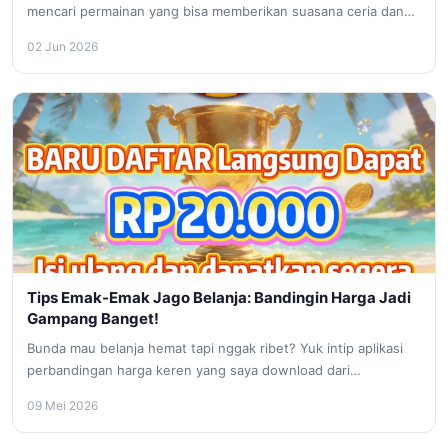
mencari permainan yang bisa memberikan suasana ceria dan
santai setelah...
02 Jun 2026
Tips Emak-Emak Jago Belanja: Bandingin Harga Jadi
Gampang Banget!
Bunda mau belanja hemat tapi nggak ribet? Yuk intip aplikasi
perbandingan harga keren yang saya download dari
timah888apk.
09 Mei 2026