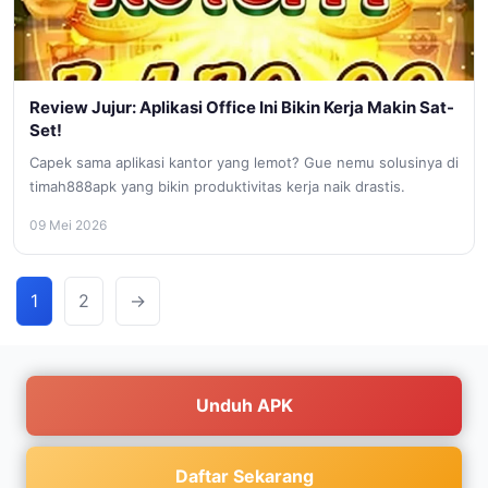
Review Jujur: Aplikasi Office Ini Bikin Kerja Makin Sat-
Set!
Capek sama aplikasi kantor yang lemot? Gue nemu solusinya di
timah888apk yang bikin produktivitas kerja naik drastis.
09 Mei 2026
1
2
→
Unduh APK
Daftar Sekarang