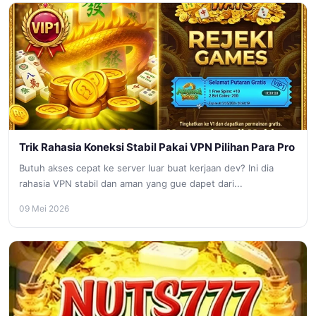
Trik Rahasia Koneksi Stabil Pakai VPN Pilihan Para Pro
Butuh akses cepat ke server luar buat kerjaan dev? Ini dia
rahasia VPN stabil dan aman yang gue dapet dari...
09 Mei 2026