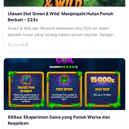
Ulasan Slot Green & Wild: Menjelajahi Hutan Penuh
Berkah – 333v
Green & Wild dari Skywind membawa kita 333v ke dalam
pelukan hutan yang tenang namun penuh kejutan. Dengan
tema alam...
23 Jun 2026
898aa: Eksperimen Sains yang Penuh Warna dan
Keajaiban