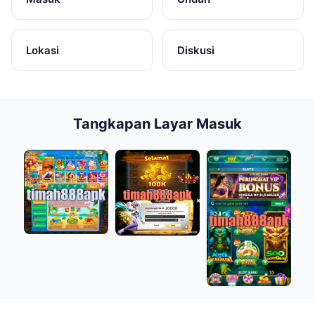
Lokasi
Diskusi
Tangkapan Layar Masuk