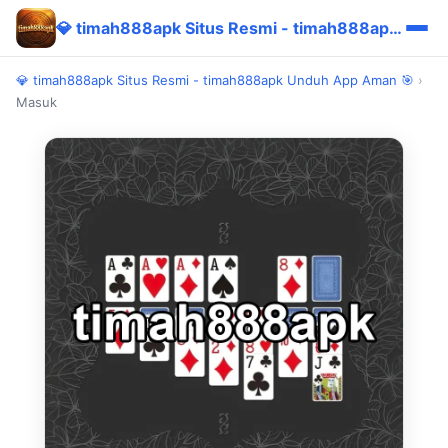
💎 timah888apk Situs Resmi - timah888apk Unduh App Aman 🎯
💎 timah888apk Situs Resmi - timah888apk Unduh App Aman 🎯
›
Masuk