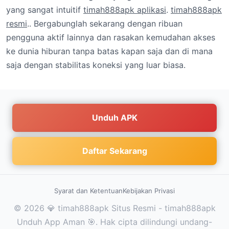
yang sangat intuitif
timah888apk aplikasi
.
timah888apk
resmi
.. Bergabunglah sekarang dengan ribuan
pengguna aktif lainnya dan rasakan kemudahan akses
ke dunia hiburan tanpa batas kapan saja dan di mana
saja dengan stabilitas koneksi yang luar biasa.
Unduh APK
Daftar Sekarang
Syarat dan Ketentuan
Kebijakan Privasi
© 2026 💎 timah888apk Situs Resmi - timah888apk
Unduh App Aman 🎯. Hak cipta dilindungi undang-