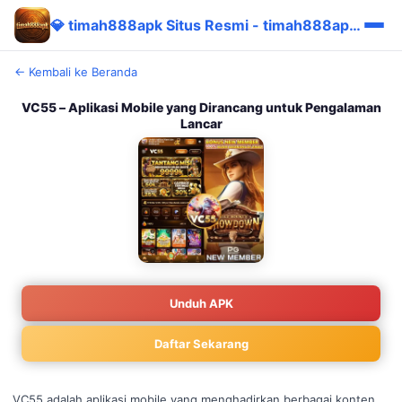
💎 timah888apk Situs Resmi - timah888apk Unduh App Aman 🎯
← Kembali ke Beranda
VC55 – Aplikasi Mobile yang Dirancang untuk Pengalaman
Lancar
Unduh APK
Daftar Sekarang
VC55 adalah aplikasi mobile yang menghadirkan berbagai konten